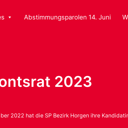
es
Abstimmungsparolen 14. Juni
W
ontsrat 2023
er 2022 hat die SP Bezirk Horgen ihre Kandidati