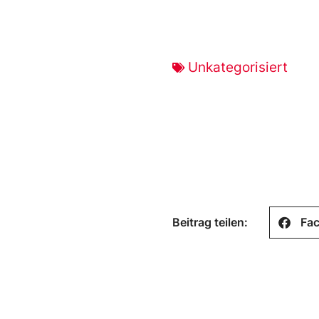
Unkategorisiert
Beitrag teilen:
Fa