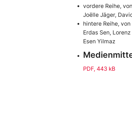
vordere Reihe, von
Joëlle Jäger, Davi
hintere Reihe, von
Erdas Sen, Lorenz 
Esen Yilmaz
Medienmitte
PDF
, 443 kB