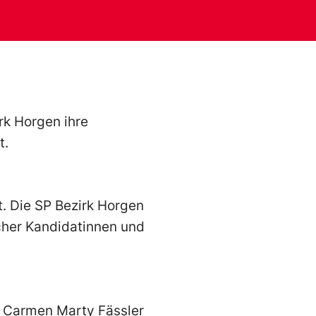
k Horgen ihre
t.
t. Die SP Bezirk Horgen
lcher Kandidatinnen und
i, Carmen Marty Fässler