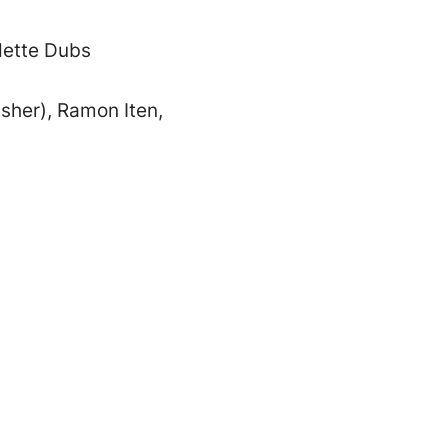
adette Dubs
isher), Ramon Iten,