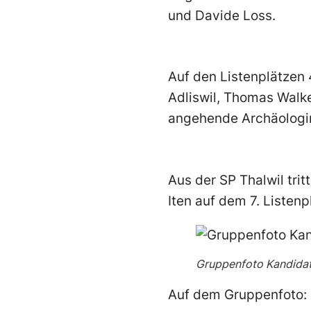
und Davide Loss.
Auf den Listenplätzen 
Adliswil, Thomas Walke
angehende Archäologi
Aus der SP Thalwil tr
Iten auf dem 7. Listenp
Gruppenfoto Kandidat
Auf dem Gruppenfoto: