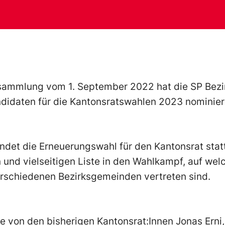
sammlung vom 1. September 2022 hat die SP Bezir
didaten für die Kantonsratswahlen 2023 nominier
ndet die Erneuerungswahl für den Kantonsrat stat
en und vielseitigen Liste in den Wahlkampf, auf we
rschiedenen Bezirksgemeinden vertreten sind.
te von den bisherigen Kantonsrat:Innen Jonas Ern