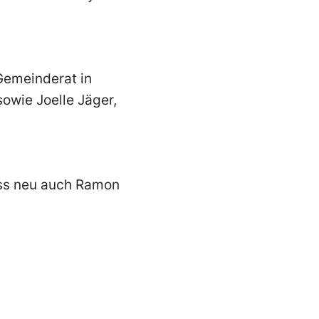
Gemeinderat in
sowie Joelle Jäger,
oss neu auch Ramon