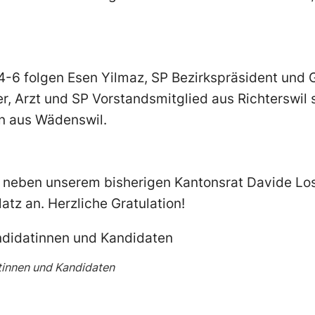
4-6 folgen Esen Yilmaz, SP Bezirkspräsident und 
r, Arzt und SP Vorstandsmitglied aus Richterswil 
n aus Wädenswil.
itt neben unserem bisherigen Kantonsrat Davide L
latz an. Herzliche Gratulation!
innen und Kandidaten