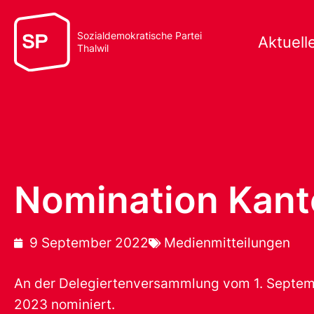
Sozialdemokratische Partei
Aktuell
Thalwil
Nomination Kant
9 September 2022
Medienmitteilungen
An der Delegiertenversammlung vom 1. Septemb
2023 nominiert.