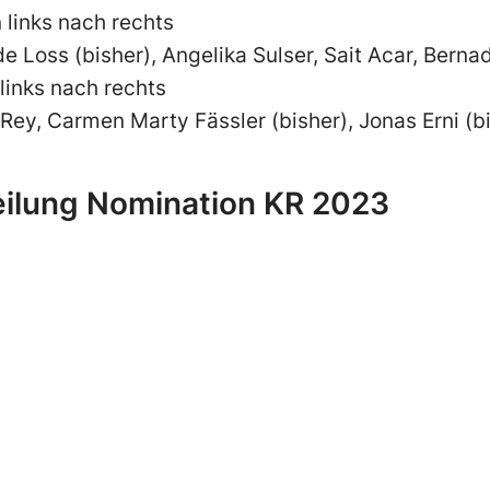
 links nach rechts
de Loss (bisher), Angelika Sulser, Sait Acar, Bern
 links nach rechts
Rey, Carmen Marty Fässler (bisher), Jonas Erni (b
ilung Nomination KR 2023