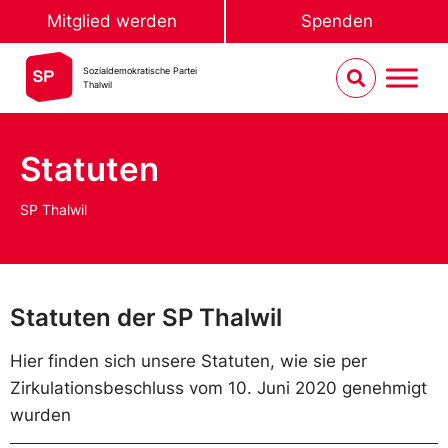
Mitglied werden
Spenden
Sozialdemokratische Partei
Thalwil
Statuten
SP Thalwil
Statuten der SP Thalwil
Hier finden sich unsere Statuten, wie sie per
Zirkulationsbeschluss vom 10. Juni 2020 genehmigt
wurden