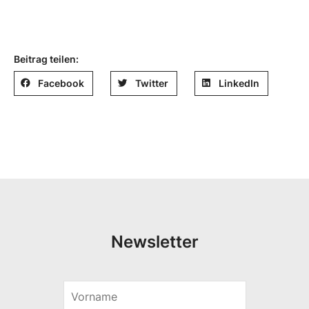
Beitrag teilen:
Facebook
Twitter
LinkedIn
Newsletter
V
o