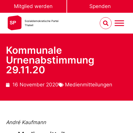
Mitglied werden
Spenden
Sozialdemokratische Partei
Thalwil
Kommunale
Urnenabstimmung
29.11.20
16 November 2020
Medienmitteilungen
André Kaufmann